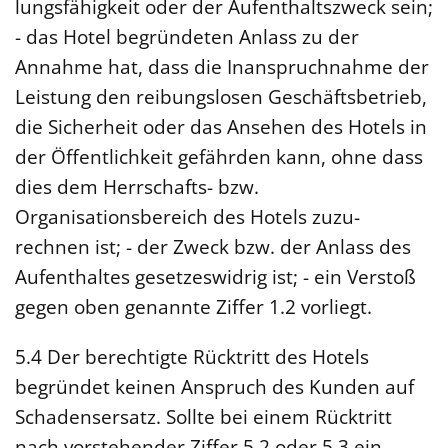
lungsfähigkeit oder der Aufenthaltszweck sein;
- das Hotel begründeten Anlass zu der
Annahme hat, dass die Inanspruchnahme der
Leistung den reibungslosen Geschäftsbetrieb,
die Sicherheit oder das Ansehen des Hotels in
der Öffentlichkeit gefährden kann, ohne dass
dies dem Herrschafts- bzw.
Organisationsbereich des Hotels zuzu-
rechnen ist; - der Zweck bzw. der Anlass des
Aufenthaltes gesetzeswidrig ist; - ein Verstoß
gegen oben genannte Ziffer 1.2 vorliegt.
5.4 Der berechtigte Rücktritt des Hotels
begründet keinen Anspruch des Kunden auf
Schadensersatz. Sollte bei einem Rücktritt
nach vorstehender Ziffer 5.2 oder 5.3 ein