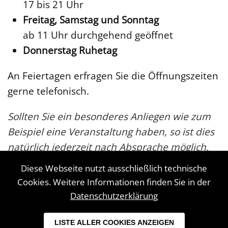
17 bis 21 Uhr
Freitag, Samstag und Sonntag
ab
11 Uhr durchgehend geöffnet
Donnerstag Ruhetag
An Feiertagen erfragen Sie die Öffnungszeiten
gerne telefonisch.
Sollten Sie ein besonderes Anliegen wie zum
Beispiel eine Veranstaltung haben, so ist dies
natürlich jederzeit nach Absprache möglich.
Diese Webseite nutzt ausschließlich technische
Cookies. Weitere Informationen finden Sie in der
© 2026 Hotel-Restaurant Lathener Marsch.
Datenschutzerklärung
Alle Rechte vorbehalten.
LISTE ALLER COOKIES ANZEIGEN